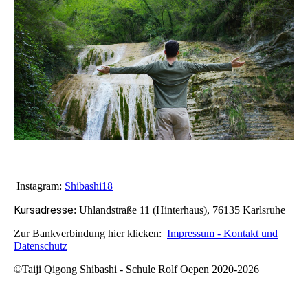
Instagram:
Shibashi18
Kursadresse
:
Uhlandstraße 11 (Hinterhaus), 76135 Karlsruhe
Zur Bankverbindung hier klicken:
Impressum - Kontakt und
Datenschutz
©Taiji Qigong Shibashi - Schule Rolf Oepen 2020-2026