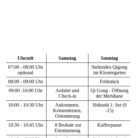
Qigong Kloster Schoental - Morgenübung
Uhrzeit
Samstag
Sonntag
07:00 - 08:00 Uhr
Stehendes Qigong
optional
im Klostergarten
08:00 - 09:00 Uhr
Frühstück
09:00 -10:00 Uhr
Anfahrt und
Qi Gong - Öffnung
Check-in
der Meridiane
10:00 - 10:30 Uhr
Ankommen,
Shibashi 1. Set (9
Kennenlernen,
-15)
Orientierung
10:30 - 10:45 Uhr
8 Brokate zur
Kaffeepause
Einstimmung