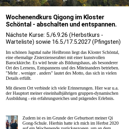
Wochenendkurs Qigong im Kloster
Schöntal - abschalten und entspannen.
Nächste Kurse: 5./6.9.26 (Herbstkurs -
Warteliste) sowie 16.5./17.5.2027 (Pfingsten)
Im schönen Jagsttal nahe Heilbronn liegt das Kloster Schöntal,
eine ehemalige Zisterzienserabtei mit einer kunstvollen
Barockkirche. Es wird heute als Bildungshaus, als besonderer
Ort des Lernens, Entspannens und des Miteinanders betrieben.
"Mehr . weniger . anders" lautet des Motto, das sich in vielen
Details erfüllt.
Mit diesem Ort verbinde ich viele Erinnerungen. Hier war u.a.
der Hauptort meiner eineinhalbjährigen gruppen-dynamischen
Ausbildung - ein erfahrungsreiches und prägendes Erlebnis.
Zudem ist es im Grunde der Geburtsort meiner Qi
Gong-Schule. Hierhin hatte ich mich im Herbst 2020
auf ein Wochenende zurückgezogen, um an dem