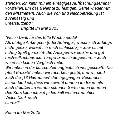
standen. Ich kann mir ein eintägiges Auffrischungseminar
vorstellen, um das Gelernte zu festigen. Gerne wieder mit
den Mitstreitern. Auch die Vor- und Nachbetreuung ist
zuverlässig und
unterstützend."
Brigitte im Mai 2025
"Vielen Dank für das tolle Wochenende!
Als blutige Anfängerin (oder Anfänger) wusste ich anfangs
nicht genau, worauf ich mich einlasse ;-) – aber es hat
richtig Spaß gemacht! Die Ansagen waren klar und gut
nachvollziehbar, das Tempo fand ich angenehm – auch
wenn ich keinen Vergleich habe.
Wir haben in der kurzen Zeit unglaublich viel geschafft: Die
„Acht Brokate" haben wir mehrfach geübt, und wir sind
auch die „18 Harmonien" durchgegangen. Besonders
schön fand ich, dass wir sowohl drinnen im Raum als
auch draußen im wunderschönen Garten üben konnten.
Den Kurs kann ich auf jeden Fall weiterempfehlen.
Vielen Dank noch
einmal!
"
Robin im Mai 2025