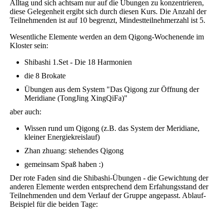
Alltag und sich achtsam nur auf die Übungen zu konzentrieren,
diese Gelegenheit ergibt sich durch diesen Kurs. Die Anzahl der
Teilnehmenden ist auf 10 begrenzt, Mindestteilnehmerzahl ist 5.
Wesentliche Elemente werden an dem Qigong-Wochenende im
Kloster sein:
Shibashi 1.Set - Die 18 Harmonien
die 8 Brokate
Übungen aus dem System "Das Qigong zur Öffnung der
Meridiane (TongJing XingQiFa)"
aber auch:
Wissen rund um Qigong (z.B. das System der Meridiane,
kleiner Energiekreislauf)
Zhan zhuang: stehendes Qigong
gemeinsam Spaß haben :)
Der rote Faden sind die Shibashi-Übungen - die Gewichtung der
anderen Elemente werden entsprechend dem Erfahungsstand der
Teilnehmenden und dem Verlauf der Gruppe angepasst. Ablauf-
Beispiel für die beiden Tage: