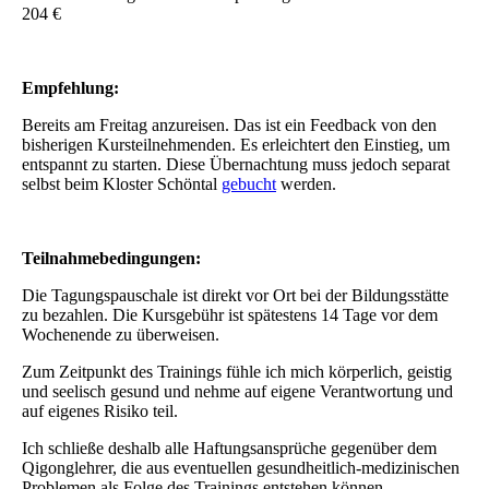
204 €
Empfehlung:
Bereits am Freitag anzureisen. Das ist ein Feedback von den
bisherigen Kursteilnehmenden. Es erleichtert den Einstieg, um
entspannt zu starten. Diese Übernachtung muss jedoch separat
selbst beim Kloster Schöntal
gebucht
werden.
Teilnahmebedingungen:
Die Tagungspauschale ist direkt vor Ort bei der Bildungsstätte
zu bezahlen. Die Kursgebühr ist spätestens 14 Tage vor dem
Wochenende zu überweisen.
Zum Zeitpunkt des Trainings fühle ich mich körperlich, geistig
und seelisch gesund und nehme auf eigene Verantwortung und
auf eigenes Risiko teil.
Ich schließe deshalb alle Haftungsansprüche gegenüber dem
Qigonglehrer, die aus eventuellen gesundheitlich-medizinischen
Problemen als Folge des Trainings entstehen können,